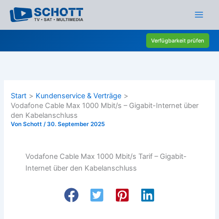
Zum
Inhalt
springen
Verfügbarkeit prüfen
Start
Kundenservice & Verträge
Vodafone Cable Max 1000 Mbit/s – Gigabit-Internet über
den Kabelanschluss
Von
Schott
/
30. September 2025
Vodafone Cable Max 1000 Mbit/s Tarif – Gigabit-
Internet über den Kabelanschluss