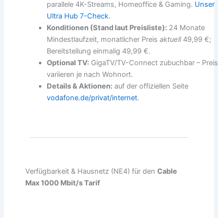
parallele 4K-Streams, Homeoffice & Gaming.
Unser
Ultra Hub 7-Check
.
Konditionen (Stand laut Preisliste):
24 Monate
Mindestlaufzeit, monatlicher Preis
aktuell
49,99 €;
Bereitstellung einmalig 49,99 €.
Optional TV:
GigaTV/TV-Connect zubuchbar – Prei
variieren je nach Wohnort.
Details & Aktionen:
auf der offiziellen Seite
vodafone.de/privat/internet
.
Verfügbarkeit & Hausnetz (NE4) für den
Cable
Max 1000 Mbit/s Tarif