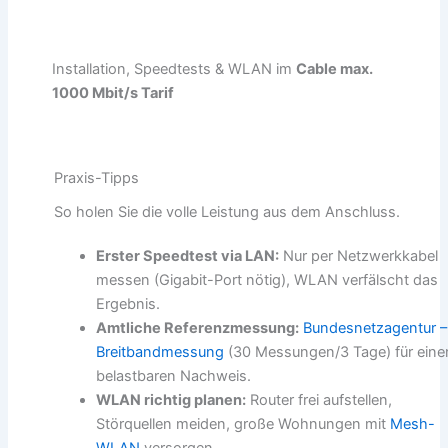
Installation, Speedtests & WLAN im
Cable max.
1000 Mbit/s Tarif
Praxis-Tipps
So holen Sie die volle Leistung aus dem Anschluss.
Erster Speedtest via LAN:
Nur per Netzwerkkabel
messen (Gigabit-Port nötig), WLAN verfälscht das
Ergebnis.
Amtliche Referenzmessung:
Bundesnetzagentur –
Breitbandmessung
(30 Messungen/3 Tage) für eine
belastbaren Nachweis.
WLAN richtig planen:
Router frei aufstellen,
Störquellen meiden, große Wohnungen mit
Mesh-